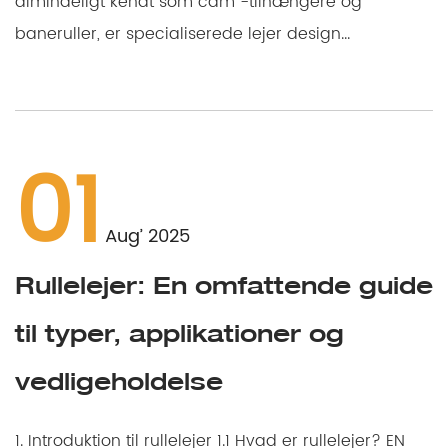
almindeligt kendt som cam -tilhængere og
baneruller, er specialiserede lejer design...
01
Aug’ 2025
Rullelejer: En omfattende guide
til typer, applikationer og
vedligeholdelse
1. Introduktion til rullelejer 1.1 Hvad er rullelejer? EN