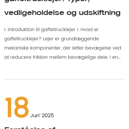
vedligeholdelse og udskiftning
I. Introduktion til gaffeltrucklejer 1. Hvad er
gaffeltrucklejer? Lejer er grundlæggende
mekaniske komponenter, der letter bevægelse ved
at reducere friktion mellem bevægelige dele. I en
gaff...
18
Jun’ 2025