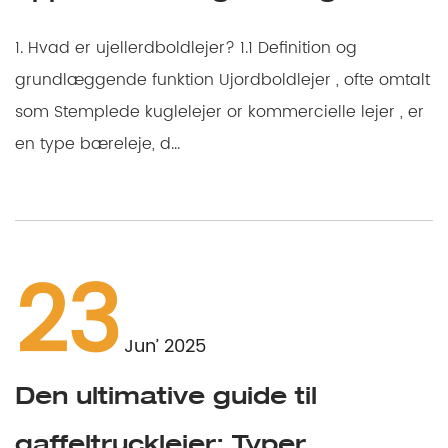
1. Hvad er ujellerdboldlejer? 1.1 Definition og
grundlæggende funktion Ujordboldlejer , ofte omtalt
som Stemplede kuglelejer or kommercielle lejer , er
en type bæreleje, d...
23
Jun’ 2025
Den ultimative guide til
gaffeltrucklejer: Typer,