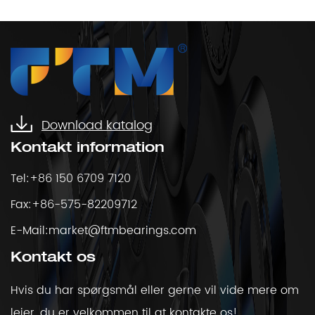
Download katalog
Kontakt information
Tel:+86 150 6709 7120
Fax:+86-575-82209712
E-Mail:
market@ftmbearings.com
Kontakt os
Hvis du har spørgsmål eller gerne vil vide mere om
lejer, du er velkommen til at kontakte os!