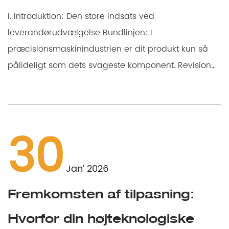
I. Introduktion: Den store indsats ved
leverandørudvælgelse Bundlinjen: I
præcisionsmaskinindustrien er dit produkt kun så
pålideligt som dets svageste komponent. Revision
af en lejelevera...
30
Jan’ 2026
Fremkomsten af tilpasning:
Hvorfor din højteknologiske