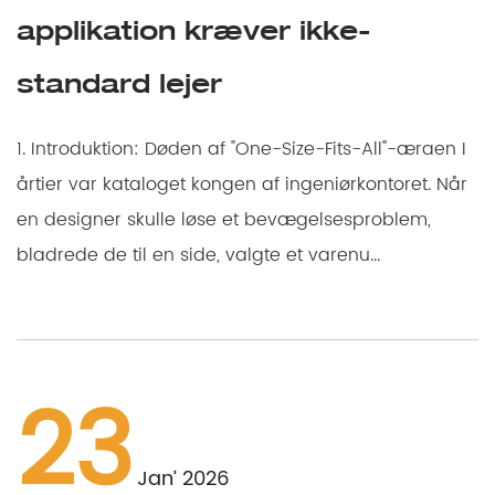
applikation kræver ikke-
standard lejer
1. Introduktion: Døden af "One-Size-Fits-All"-æraen I
årtier var kataloget kongen af ingeniørkontoret. Når
en designer skulle løse et bevægelsesproblem,
bladrede de til en side, valgte et varenu...
23
Jan’ 2026