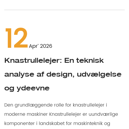
12
Apr’ 2026
Knastrullelejer: En teknisk
analyse af design, udvælgelse
og ydeevne
Den grundlæggende rolle for knastrullelejer i
moderne maskiner Knastrullelejer er uundværlige
komponenter i landskabet for maskinteknik og