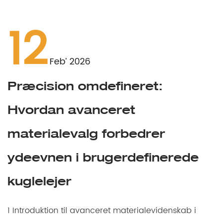
12
Feb’ 2026
Præcision omdefineret:
Hvordan avanceret
materialevalg forbedrer
ydeevnen i brugerdefinerede
kuglelejer
1 Introduktion til avanceret materialevidenskab i