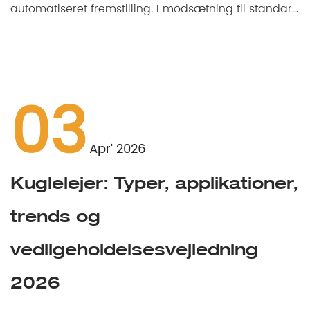
automatiseret fremstilling. I modsætning til standard
k...
03
Apr’ 2026
Kuglelejer: Typer, applikationer,
E
trends og
vedligeholdelsesvejledning
2026