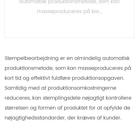
automatisk produktionsmetode, som kan
masseproduceres på kor...
LÆS MERE
Stempelbearbejdning er en almindelig automatisk
produktionsmetode, som kan masseproduceres på
kort tid og effektivt fuldføre produktionsopgaven.
Samtidig med at produktionsomkostningerne
reduceres, kan stemplingsdele nøjagtigt kontrollere
størrelsen og formen af ​​produktet for at opfylde de
nøjagtighedsstandarder, der kræves af kunder.