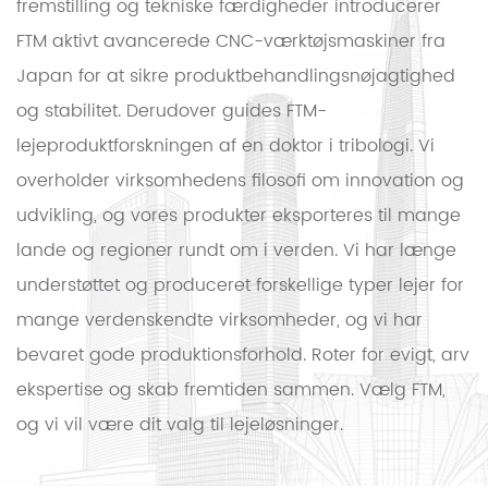
fremstilling og tekniske færdigheder introducerer
FTM aktivt avancerede CNC-værktøjsmaskiner fra
Japan for at sikre produktbehandlingsnøjagtighed
og stabilitet. Derudover guides FTM-
lejeproduktforskningen af ​​en doktor i tribologi. Vi
overholder virksomhedens filosofi om innovation og
udvikling, og vores produkter eksporteres til mange
lande og regioner rundt om i verden. Vi har længe
understøttet og produceret forskellige typer lejer for
mange verdenskendte virksomheder, og vi har
bevaret gode produktionsforhold. Roter for evigt, arv
ekspertise og skab fremtiden sammen. Vælg FTM,
og vi vil være dit valg til lejeløsninger.