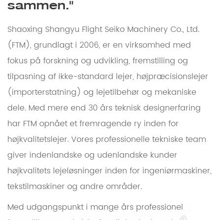
sammen."
Shaoxing Shangyu Flight Seiko Machinery Co., Ltd.
(FTM), grundlagt i 2006, er en virksomhed med
fokus på forskning og udvikling, fremstilling og
tilpasning af ikke-standard lejer, højpræcisionslejer
(importerstatning) og lejetilbehør og mekaniske
dele. Med mere end 30 års teknisk designerfaring
har FTM opnået et fremragende ry inden for
højkvalitetslejer. Vores professionelle tekniske team
giver indenlandske og udenlandske kunder
højkvalitets lejeløsninger inden for ingeniørmaskiner,
tekstilmaskiner og andre områder.
Med udgangspunkt i mange års professionel