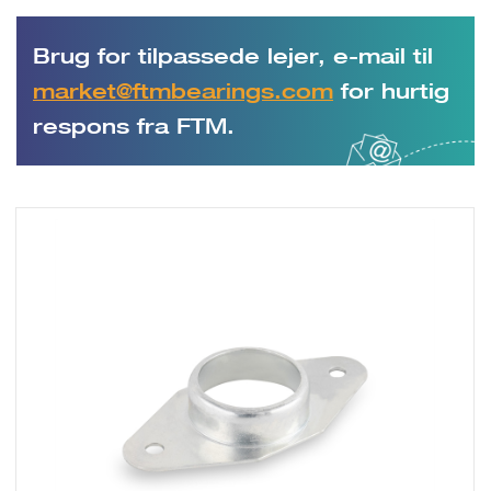
Brug for tilpassede lejer, e-mail til
market@ftmbearings.com
for hurtig
respons fra FTM.