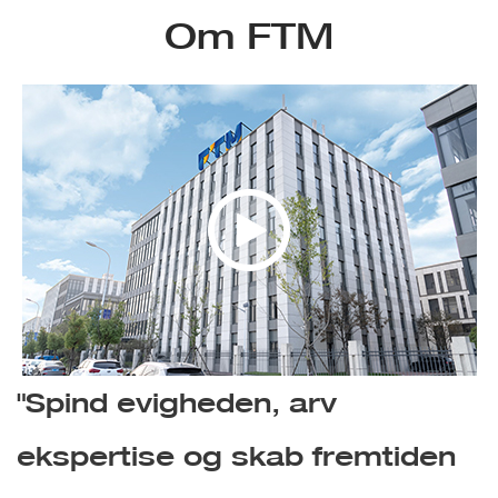
Om FTM
"Spind evigheden, arv
ekspertise og skab fremtiden