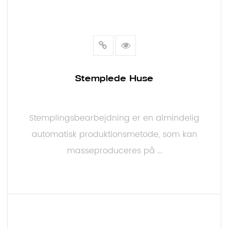
Stemplede Huse
Stemplingsbearbejdning er en almindelig
automatisk produktionsmetode, som kan
masseproduceres på ...
LÆS MERE