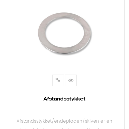
E
Afstandsstykket
Afstandsstykket/endepladen/skiven er en