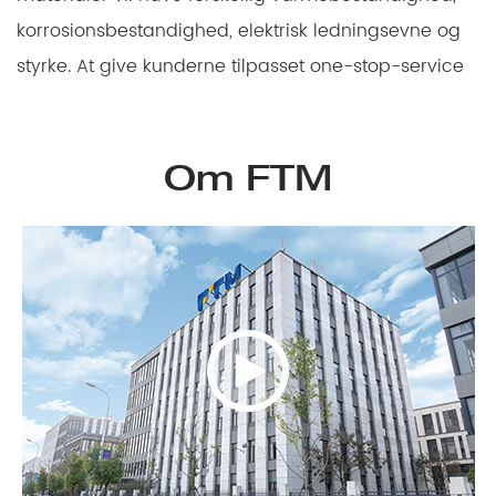
korrosionsbestandighed, elektrisk ledningsevne og
styrke. At give kunderne tilpasset one-stop-service
Om FTM