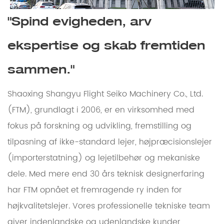
"Spind evigheden, arv
ekspertise og skab fremtiden
sammen."
Shaoxing Shangyu Flight Seiko Machinery Co., Ltd.
(FTM), grundlagt i 2006, er en virksomhed med
fokus på forskning og udvikling, fremstilling og
tilpasning af ikke-standard lejer, højpræcisionslejer
(importerstatning) og lejetilbehør og mekaniske
dele. Med mere end 30 års teknisk designerfaring
har FTM opnået et fremragende ry inden for
højkvalitetslejer. Vores professionelle tekniske team
giver indenlandske og udenlandske kunder