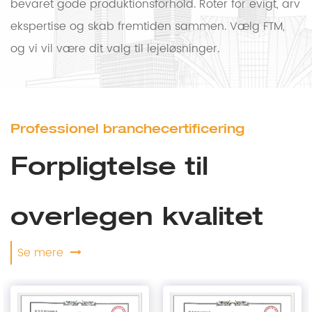
bevaret gode produktionsforhold. Roter for evigt, arv
ekspertise og skab fremtiden sammen. Vælg FTM,
og vi vil være dit valg til lejeløsninger.
Professionel branchecertificering
Forpligtelse til
overlegen kvalitet
Se mere