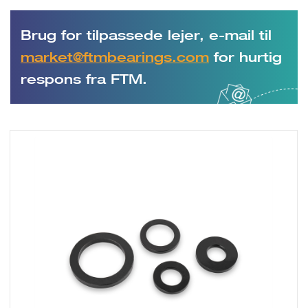
Brug for tilpassede lejer, e-mail til
market@ftmbearings.com
for hurtig
respons fra FTM.