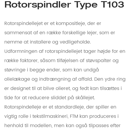
Rotorspindler Type T103
Rotorspindellejet er et kompositleje, der er
sammensat af en række forskellige lejer, som er
nemme at installere og vedligeholde.
Udformningen af ​​rotorspindellejet tager højde for en
række faktorer, såsom tilføjelsen af ​​støvspalter og
støvringe i begge ender, som kan undgå
olielækage og indtrængning af affald. Den ydre ring
er designet til at blive olieret, og fedt kan tilsættes i
tide for at reducere sliddet på skållejet.
Rotorspindelleje er et standardleje, der spiller en
vigtig rolle i tekstilmaskineri, FTM kan produceres i
henhold til modellen, men kan også tilpasses efter