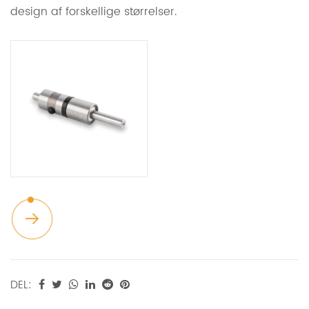
design af forskellige størrelser.
E
DEL: