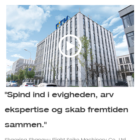
"Spind ind i evigheden, arv
ekspertise og skab fremtiden
sammen."
Shaoxing Shangyu Flight Seiko Machinery Co., Ltd.