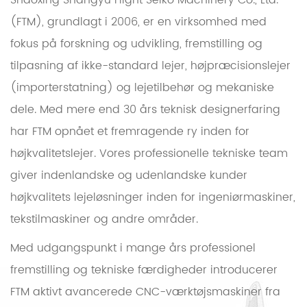
(FTM), grundlagt i 2006, er en virksomhed med
fokus på forskning og udvikling, fremstilling og
tilpasning af ikke-standard lejer, højpræcisionslejer
(importerstatning) og lejetilbehør og mekaniske
dele. Med mere end 30 års teknisk designerfaring
har FTM opnået et fremragende ry inden for
højkvalitetslejer. Vores professionelle tekniske team
giver indenlandske og udenlandske kunder
højkvalitets lejeløsninger inden for ingeniørmaskiner,
tekstilmaskiner og andre områder.
Med udgangspunkt i mange års professionel
fremstilling og tekniske færdigheder introducerer
FTM aktivt avancerede CNC-værktøjsmaskiner fra