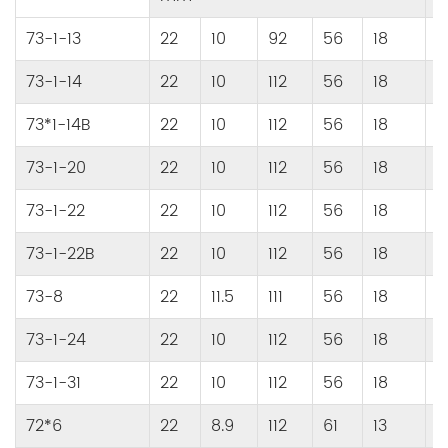
73-1-13
22
10
92
56
18
4
73-1-14
22
10
112
56
18
6
73*1-14B
22
10
112
56
18
6
73-1-20
22
10
112
56
18
4
73-1-22
22
10
112
56
18
6
73-1-22B
22
10
112
56
18
6
73-8
22
11.5
111
56
18
7
73-1-24
22
10
112
56
18
7
73-1-31
22
10
112
56
18
8
72*6
22
8.9
112
61
13
9