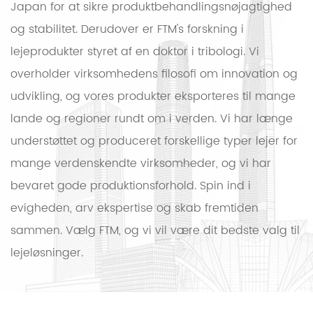
Japan for at sikre produktbehandlingsnøjagtighed
og stabilitet. Derudover er FTM's forskning i
lejeprodukter styret af en doktor i tribologi. Vi
overholder virksomhedens filosofi om innovation og
udvikling, og vores produkter eksporteres til mange
lande og regioner rundt om i verden. Vi har længe
understøttet og produceret forskellige typer lejer for
mange verdenskendte virksomheder, og vi har
bevaret gode produktionsforhold. Spin ind i
evigheden, arv ekspertise og skab fremtiden
sammen. Vælg FTM, og vi vil være dit bedste valg til
lejeløsninger.