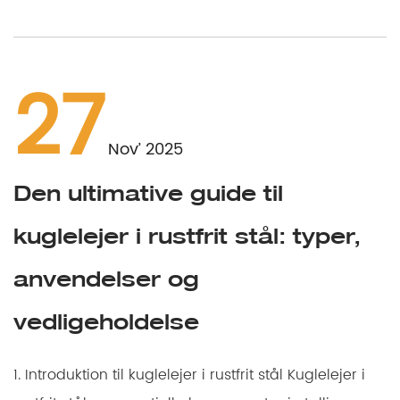
27
Nov’ 2025
Den ultimative guide til
kuglelejer i rustfrit stål: typer,
E
anvendelser og
vedligeholdelse
1. Introduktion til kuglelejer i rustfrit stål Kuglelejer i