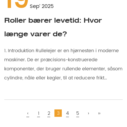
19
Sep’ 2025
Roller bærer levetid: Hvor
længe varer de?
1. Introduktion Rullelejer er en hjørnesten i moderne
maskiner. De er præcisions-konstruerede
komponenter, der bruger rullende elementer, såsom
cylindre, nåle eller kegler, til at reducere frikt...
‹
1
2
3
4
5
›
››