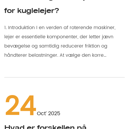
for kuglelejer?
1. Introduktion I en verden af roterende maskiner,
lejer er essentielle komponenter, der letter jævn
bevægelse og samtidig reducerer friktion og
håndterer belastninger. At vælge den korre...
24
Oct’ 2025
Hvad er forskellen på