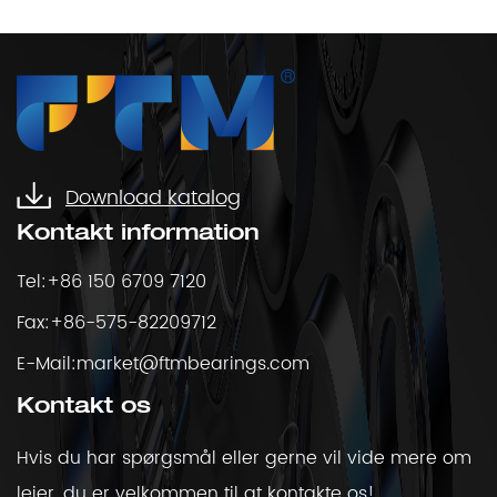
Download katalog
Kontakt information
Tel:+86 150 6709 7120
Fax:+86-575-82209712
E-Mail:
market@ftmbearings.com
Kontakt os
Hvis du har spørgsmål eller gerne vil vide mere om
lejer, du er velkommen til at kontakte os!