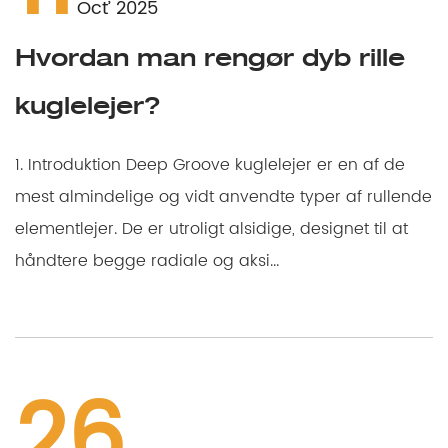
Oct’ 2025
Hvordan man rengør dyb rille
kuglelejer?
1. Introduktion Deep Groove kuglelejer er en af ​​de
mest almindelige og vidt anvendte typer af rullende
elementlejer. De er utroligt alsidige, designet til at
håndtere begge radiale og aksi...
26