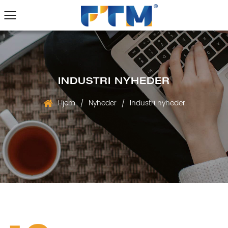
INDUSTRI NYHEDER
Hjem
Nyheder
Industri nyheder
/
/