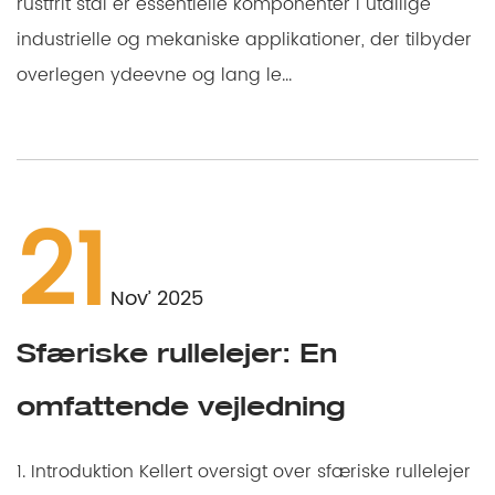
rustfrit stål er essentielle komponenter i utallige
industrielle og mekaniske applikationer, der tilbyder
overlegen ydeevne og lang le...
21
Nov’ 2025
Sfæriske rullelejer: En
omfattende vejledning
1. Introduktion Kellert oversigt over sfæriske rullelejer